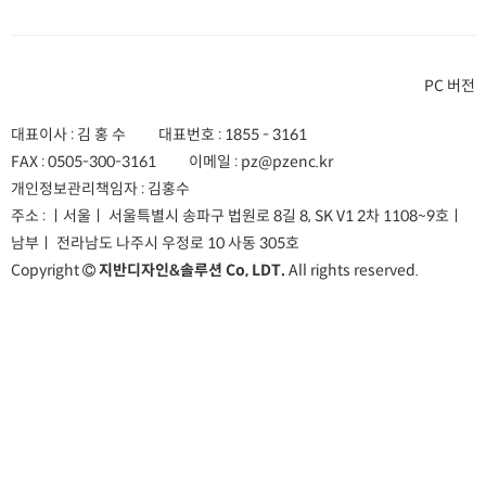
PC 버전
대표이사 : 김 홍 수
대표번호 :
1855 - 3161
FAX :
0505-300-3161
이메일 :
pz@pzenc.kr
개인정보관리책임자 : 김홍수
주소 :
ㅣ서울ㅣ 서울특별시 송파구 법원로 8길 8, SK V1 2차 1108~9호
ㅣ
남부ㅣ 전라남도 나주시 우정로 10 사동 305호
Copyright
지반디자인&솔루션 Co, LDT.
All rights reserved.