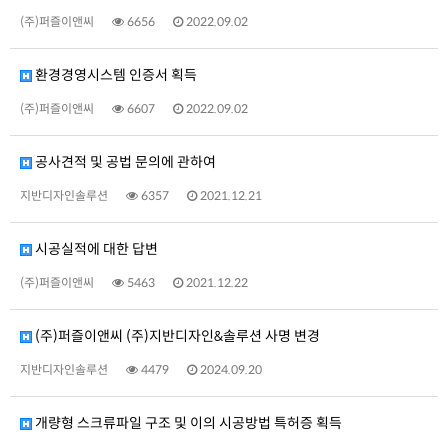
(주)퍼즐이앤씨
6656
2022.09.02
환경경영시스템 인증서 획득
(주)퍼즐이앤씨
6607
2022.09.02
공사견적 및 공법 문의에 관하여
지반디자인솔루션
6357
2021.12.21
시공실적에 대한 답변
(주)퍼즐이앤씨
5463
2021.12.22
(주)퍼즐이앤씨 (주)지반디자인&솔루션 사명 변경
지반디자인솔루션
4479
2024.09.20
개량형 스크류파일 구조 및 이의 시공방법 특허증 획득