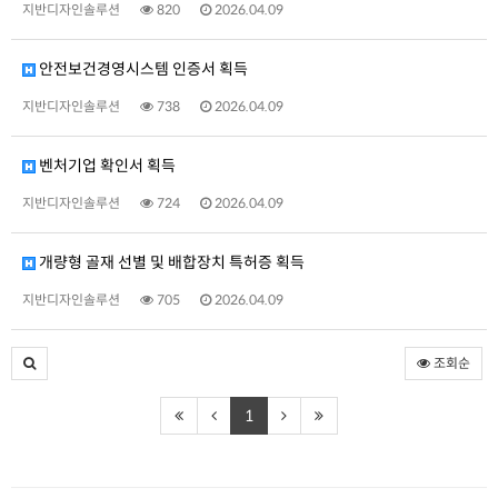
지반디자인솔루션
820
2026.04.09
안전보건경영시스템 인증서 획득
지반디자인솔루션
738
2026.04.09
벤처기업 확인서 획득
지반디자인솔루션
724
2026.04.09
개량형 골재 선별 및 배합장치 특허증 획득
지반디자인솔루션
705
2026.04.09
조회순
1