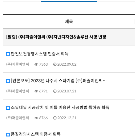
제목
[알림]
(주)퍼즐이앤씨 (주)지반디자인&솔루션 사명 변경
안전보건경영시스템 인증서 획득
(주)퍼즐이앤씨
7363
2022.09.02
[언론보도] 2023년 나주시 스타기업 (주)퍼즐이앤씨…
(주)퍼즐이앤씨
6791
2023.07.21
소일네일 시공장치 및 이를 이용한 시공방법 특허증 획득
(주)퍼즐이앤씨
6766
2022.12.21
품질경영시스템 인증서 획득