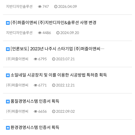
지반디자인솔루션
747
2026.04.09
(주)퍼즐이앤씨 (주)지반디자인&솔루션 사명 변경
지반디자인솔루션
4486
2024.09.20
[언론보도] 2023년 나주시 스타기업 (주)퍼즐이앤씨…
(주)퍼즐이앤씨
6795
2023.07.21
소일네일 시공장치 및 이를 이용한 시공방법 특허증 획득
(주)퍼즐이앤씨
6771
2022.12.21
품질경영시스템 인증서 획득
(주)퍼즐이앤씨
6656
2022.09.02
환경경영시스템 인증서 획득