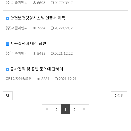
(주)퍼즐이앤씨
6608
2022.09.02
안전보건경영시스템 인증서 획득
(주)퍼즐이앤씨
7364
2022.09.02
시공실적에 대한 답변
(주)퍼즐이앤씨
5465
2021.12.22
공사견적 및 공법 문의에 관하여
지반디자인솔루션
6361
2021.12.21
정렬
1