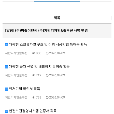
제목
[알림]
(주)퍼즐이앤씨 (주)지반디자인&솔루션 사명 변경
개량형 스크류파일 구조 및 이의 시공방법 특허증 획득
지반디자인솔루션
830
2026.04.09
개량형 골재 선별 및 배합장치 특허증 획득
지반디자인솔루션
719
2026.04.09
벤처기업 확인서 획득
지반디자인솔루션
733
2026.04.09
안전보건경영시스템 인증서 획득