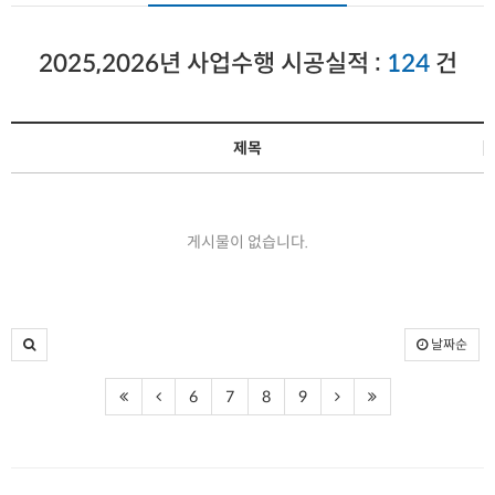
2025,2026년 사업수행 시공실적 :
124
건
제목
게시물이 없습니다.
날짜순
6
7
8
9