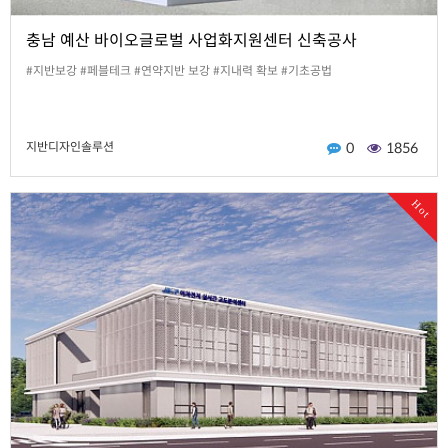
충남 예산 바이오글로벌 사업화지원센터 신축공사
#지반보강 #페블테크 #연약지반 보강 #지내력 확보 #기초공법
지반디자인솔루션
0
1856
Hot