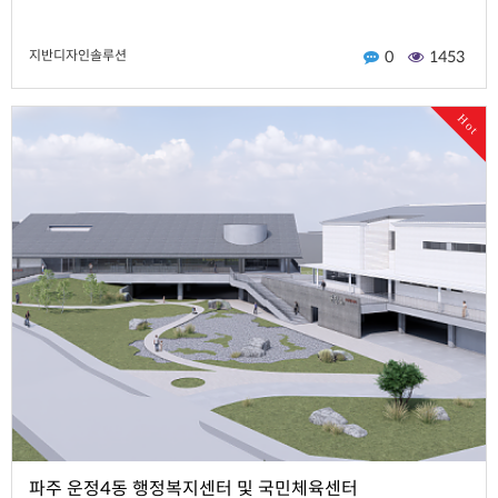
지반디자인솔루션
0
1453
Hot
파주 운정4동 행정복지센터 및 국민체육센터