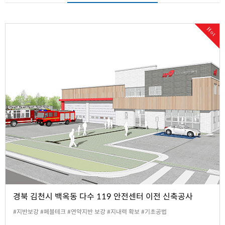
Hot
경북 김천시 백옥동 다수 119 안전센터 이전 신축공사
#지반보강 #페블테크 #연약지반 보강 #지내력 확보 #기초공법