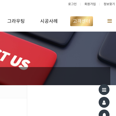
로그인
회원가입
정보찾기
그라우팅
시공사례
고객센터