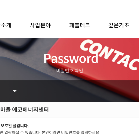
사소개
사업분야
페블테크
깊은기초
Password
비밀번호 확인
하마을 에코에너지센터
 보호된 글입니다.
만 열람하실 수 있습니다. 본인이라면 비밀번호를 입력하세요.