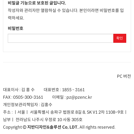
비밀글 기능으로 보호된 글입니다.
작성자와 관리자만 열람하실 수 있습니다. 본인이라면 비밀번호를 입
력하세요.
비밀번호
확인
PC 버전
대표이사 : 김 홍 수
대표번호 :
1855 - 3161
FAX :
0505-300-3161
이메일 :
pz@pzenc.kr
개인정보관리책임자 : 김홍수
주소 :
ㅣ서울ㅣ 서울특별시 송파구 법원로 8길 8, SK V1 2차 1108~9호
ㅣ
남부ㅣ 전라남도 나주시 우정로 10 사동 305호
Copyright
지반디자인&솔루션 Co, LDT.
All rights reserved.