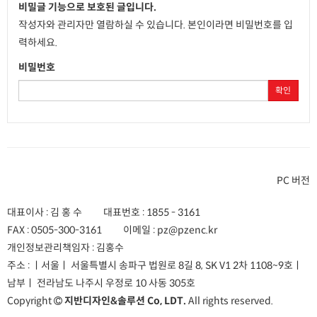
비밀글 기능으로 보호된 글입니다.
작성자와 관리자만 열람하실 수 있습니다. 본인이라면 비밀번호를 입
력하세요.
비밀번호
확인
PC 버전
대표이사 : 김 홍 수
대표번호 :
1855 - 3161
FAX :
0505-300-3161
이메일 :
pz@pzenc.kr
개인정보관리책임자 : 김홍수
주소 :
ㅣ서울ㅣ 서울특별시 송파구 법원로 8길 8, SK V1 2차 1108~9호
ㅣ
남부ㅣ 전라남도 나주시 우정로 10 사동 305호
Copyright
지반디자인&솔루션 Co, LDT.
All rights reserved.