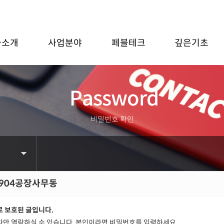
사소개
사업분야
페블테크
깊은기초
Password
비밀번호 확인
904공장사무동
 보호된 글입니다.
만 열람하실 수 있습니다. 본인이라면 비밀번호를 입력하세요.