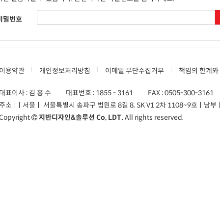
비밀번호
이용약관
개인정보처리방침
이메일 무단수집거부
책임의 한계와
대표이사 : 김 홍 수
대표번호 :
1855 - 3161
FAX :
0505-300-3161
주소 :
ㅣ서울ㅣ 서울특별시 송파구 법원로 8길 8, SK V1 2차 1108~9호
ㅣ남부ㅣ
Copyright
지반디자인&솔루션 Co, LDT.
All rights reserved.