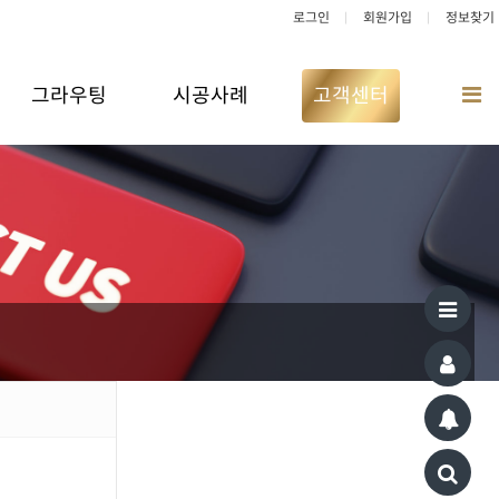
로그인
회원가입
정보찾기
그라우팅
시공사례
고객센터