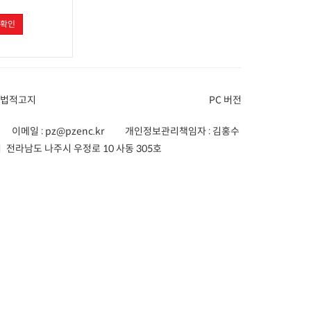
확인
 법적고지
PC 버전
이메일 :
pz@pzenc.kr
개인정보관리책임자 : 김홍수
 전라남도 나주시 우정로 10 사동 305호