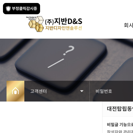
회
고객센터
비밀번호
대전탑립동
회사소개
공지사항
사업분야
자료실
비밀글 기능으로
작성자와 관리자