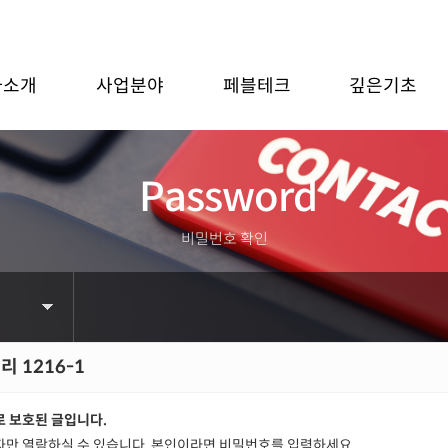
사소개
사업분야
페블테크
깊은기초
Password
비밀번호 확인
 1216-1
 보호된 글입니다.
만 열람하실 수 있습니다. 본인이라면 비밀번호를 입력하세요.