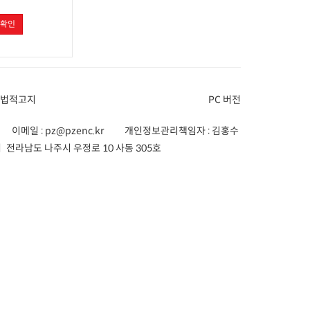
확인
 법적고지
PC 버전
이메일 :
pz@pzenc.kr
개인정보관리책임자 : 김홍수
 전라남도 나주시 우정로 10 사동 305호