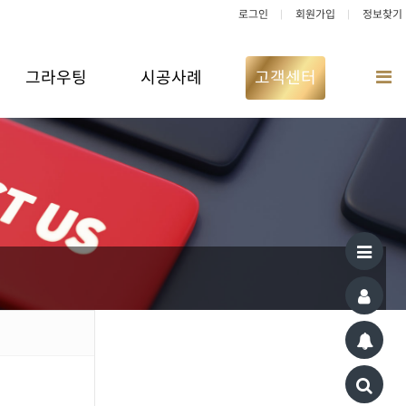
로그인
회원가입
정보찾기
그라우팅
시공사례
고객센터