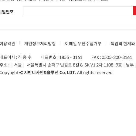
비밀번호
이용약관
개인정보처리방침
이메일 무단수집거부
책임의 한계와
대표이사 : 김 홍 수
대표번호 :
1855 - 3161
FAX :
0505-300-3161
주소 :
ㅣ서울ㅣ 서울특별시 송파구 법원로 8길 8, SK V1 2차 1108~9호
ㅣ남부ㅣ
Copyright
지반디자인&솔루션 Co, LDT.
All rights reserved.