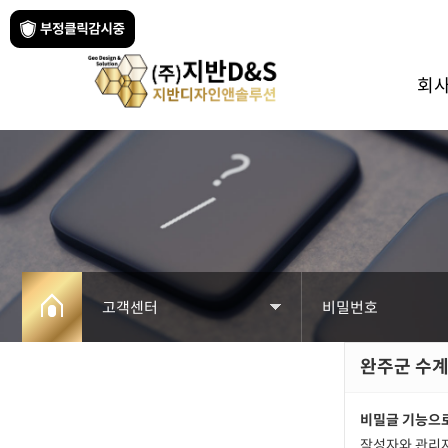
회
고객센터
비밀번호
완주군 수계리
회사소개
공지사항
사업분야
자료실
비밀글 기능으로
작성자와 관리자