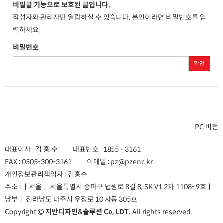
비밀글 기능으로 보호된 글입니다.
작성자와 관리자만 열람하실 수 있습니다. 본인이라면 비밀번호를 입
력하세요.
비밀번호
확인
PC 버전
대표이사 : 김 홍 수
대표번호 :
1855 - 3161
FAX :
0505-300-3161
이메일 :
pz@pzenc.kr
개인정보관리책임자 : 김홍수
주소 :
ㅣ서울ㅣ 서울특별시 송파구 법원로 8길 8, SK V1 2차 1108~9호
ㅣ
남부ㅣ 전라남도 나주시 우정로 10 사동 305호
Copyright
지반디자인&솔루션 Co, LDT.
All rights reserved.