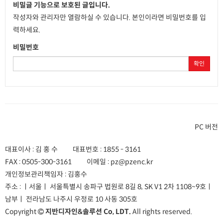
비밀글 기능으로 보호된 글입니다.
작성자와 관리자만 열람하실 수 있습니다. 본인이라면 비밀번호를 입
력하세요.
비밀번호
확인
PC 버전
대표이사 : 김 홍 수
대표번호 :
1855 - 3161
FAX :
0505-300-3161
이메일 :
pz@pzenc.kr
개인정보관리책임자 : 김홍수
주소 :
ㅣ서울ㅣ 서울특별시 송파구 법원로 8길 8, SK V1 2차 1108~9호
ㅣ
남부ㅣ 전라남도 나주시 우정로 10 사동 305호
Copyright
지반디자인&솔루션 Co, LDT.
All rights reserved.