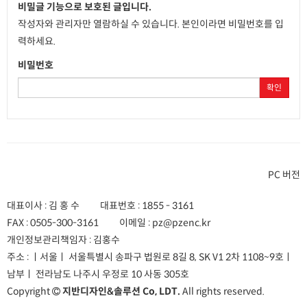
비밀글 기능으로 보호된 글입니다.
작성자와 관리자만 열람하실 수 있습니다. 본인이라면 비밀번호를 입
력하세요.
비밀번호
확인
PC 버전
대표이사 : 김 홍 수
대표번호 :
1855 - 3161
FAX :
0505-300-3161
이메일 :
pz@pzenc.kr
개인정보관리책임자 : 김홍수
주소 :
ㅣ서울ㅣ 서울특별시 송파구 법원로 8길 8, SK V1 2차 1108~9호
ㅣ
남부ㅣ 전라남도 나주시 우정로 10 사동 305호
Copyright
지반디자인&솔루션 Co, LDT.
All rights reserved.