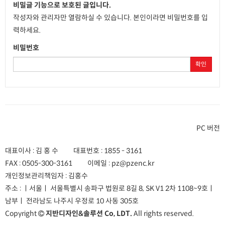
비밀글 기능으로 보호된 글입니다.
작성자와 관리자만 열람하실 수 있습니다. 본인이라면 비밀번호를 입
력하세요.
비밀번호
확인
PC 버전
대표이사 : 김 홍 수
대표번호 :
1855 - 3161
FAX :
0505-300-3161
이메일 :
pz@pzenc.kr
개인정보관리책임자 : 김홍수
주소 :
ㅣ서울ㅣ 서울특별시 송파구 법원로 8길 8, SK V1 2차 1108~9호
ㅣ
남부ㅣ 전라남도 나주시 우정로 10 사동 305호
Copyright
지반디자인&솔루션 Co, LDT.
All rights reserved.