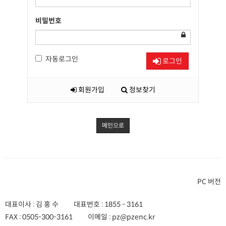
비밀번호
자동로그인
로그인
회원가입
정보찾기
메인으로
PC 버전
대표이사 : 김 홍 수
대표번호 :
1855 - 3161
FAX :
0505-300-3161
이메일 :
pz@pzenc.kr