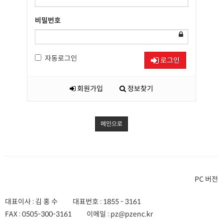
비밀번호
자동로그인
로그인
회원가입
정보찾기
메인으로
PC 버전
대표이사 : 김 홍 수
대표번호 :
1855 - 3161
FAX :
0505-300-3161
이메일 :
pz@pzenc.kr