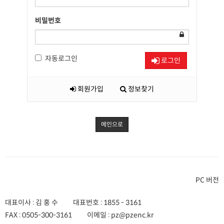
비밀번호
자동로그인
로그인
회원가입
정보찾기
메인으로
PC 버전
대표이사 : 김 홍 수
대표번호 :
1855 - 3161
FAX :
0505-300-3161
이메일 :
pz@pzenc.kr