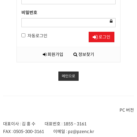
비밀번호
자동로그인
로그인
회원가입
정보찾기
메인으로
PC 버전
대표이사 : 김 홍 수
대표번호 :
1855 - 3161
FAX :
0505-300-3161
이메일 :
pz@pzenc.kr