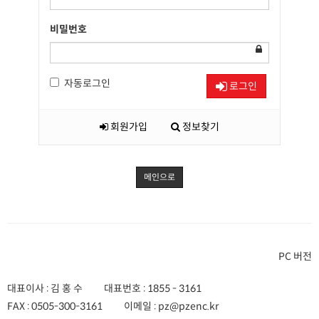
비밀번호
자동로그인
로그인
회원가입
정보찾기
메인으로
PC 버전
대표이사 : 김 홍 수
대표번호 :
1855 - 3161
FAX :
0505-300-3161
이메일 :
pz@pzenc.kr