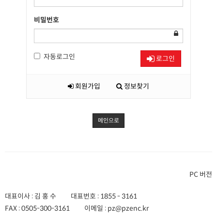
비밀번호
자동로그인
로그인
회원가입
정보찾기
메인으로
PC 버전
대표이사 : 김 홍 수
대표번호 :
1855 - 3161
FAX :
0505-300-3161
이메일 :
pz@pzenc.kr