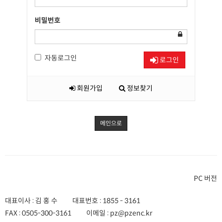
비밀번호
자동로그인
로그인
회원가입
정보찾기
메인으로
PC 버전
대표이사 : 김 홍 수
대표번호 :
1855 - 3161
FAX :
0505-300-3161
이메일 :
pz@pzenc.kr