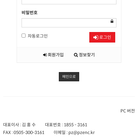
비밀번호
자동로그인
로그인
회원가입
정보찾기
메인으로
PC 버전
대표이사 : 김 홍 수
대표번호 :
1855 - 3161
FAX :
0505-300-3161
이메일 :
pz@pzenc.kr