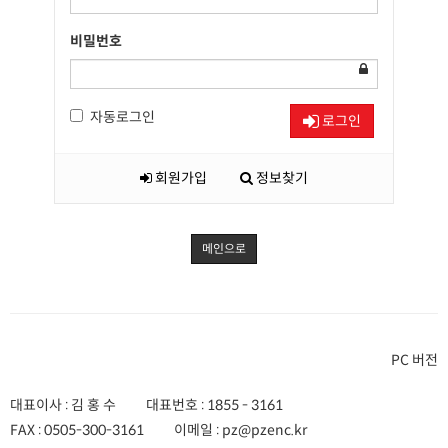
비밀번호
자동로그인
로그인
회원가입
정보찾기
메인으로
PC 버전
대표이사 : 김 홍 수
대표번호 :
1855 - 3161
FAX :
0505-300-3161
이메일 :
pz@pzenc.kr