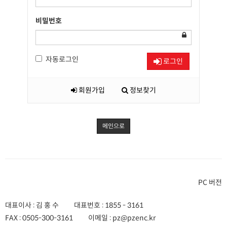
비밀번호
자동로그인
로그인
회원가입
정보찾기
메인으로
PC 버전
대표이사 : 김 홍 수
대표번호 :
1855 - 3161
FAX :
0505-300-3161
이메일 :
pz@pzenc.kr