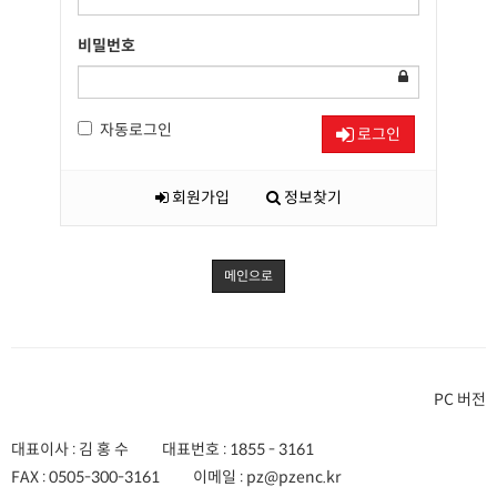
비밀번호
자동로그인
로그인
회원가입
정보찾기
메인으로
PC 버전
대표이사 : 김 홍 수
대표번호 :
1855 - 3161
FAX :
0505-300-3161
이메일 :
pz@pzenc.kr