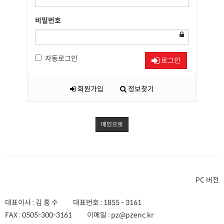
비밀번호
자동로그인
로그인
회원가입
정보찾기
메인으로
PC 버전
대표이사 : 김 홍 수
대표번호 :
1855 - 3161
FAX :
0505-300-3161
이메일 :
pz@pzenc.kr