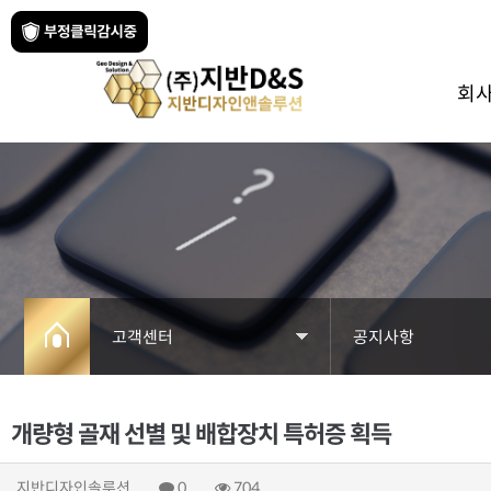
회
고객센터
공지사항
회사소개
공지사항
개량형 골재 선별 및 배합장치 특허증 획득
사업분야
자료실
지반디자인솔루션
0
704