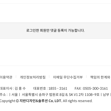
로그인한 회원만 댓글 등록이 가능합니다.
이용약관
개인정보처리방침
이메일 무단수집거부
책임의 한계와
대표이사 : 김 홍 수
대표번호 :
1855 - 3161
FAX :
0505-300-3161
주소 :
ㅣ서울ㅣ 서울특별시 송파구 법원로 8길 8, SK V1 2차 1108~9호
ㅣ남부ㅣ
Copyright
지반디자인&솔루션 Co, LDT.
All rights reserved.