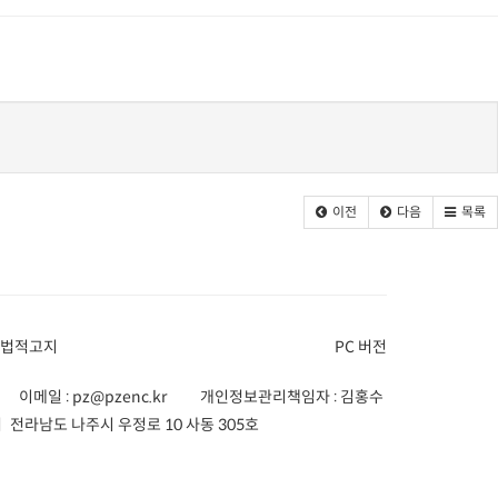
이전
다음
목록
 법적고지
PC 버전
이메일 :
pz@pzenc.kr
개인정보관리책임자 : 김홍수
 전라남도 나주시 우정로 10 사동 305호