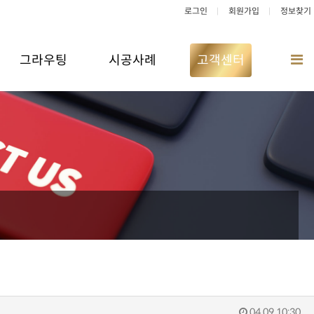
로그인
회원가입
정보찾기
그라우팅
시공사례
고객센터
04.09 10:30