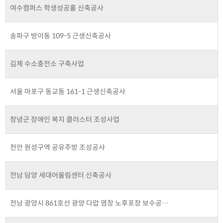
여수캠퍼스 학생성공홀 신축공사
송파구 방이동 109-5 근생신축공사
김제 수소충전소 구축사업
서울 마포구 동교동 161-1 근생신축공사
창녕군 장애인 복지 클러스터 조성사업
천안 원성구역 공유주방 조성공사
전남 담양 세대어울림센터 신축공사
전남 광양시 861호선 광양 다압 염창 노후포장 보수공…