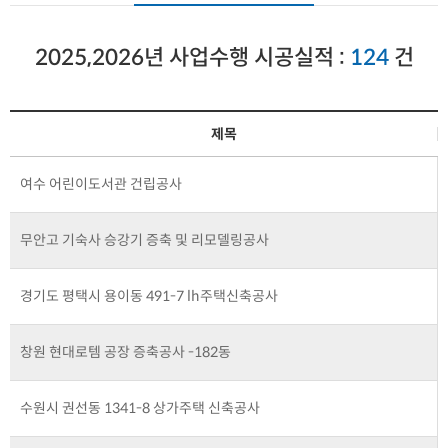
2025,2026년 사업수행 시공실적 :
124
건
제목
여수 어린이도서관 건립공사
무안고 기숙사 승강기 증축 및 리모델링공사
경기도 평택시 용이동 491-7 lh주택신축공사
창원 현대로템 공장 증축공사 -182동
수원시 권선동 1341-8 상가주택 신축공사