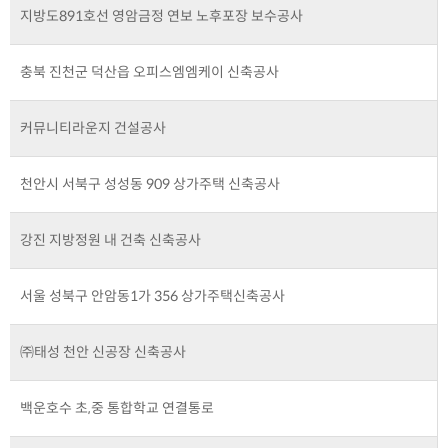
지방도891호선 영암금정 연보 노후포장 보수공사
충북 진천군 덕산읍 오피스엠엠케이 신축공사
커뮤니티라운지 건설공사
천안시 서북구 성성동 909 상가주택 신축공사
강진 지방정원 내 건축 신축공사
서울 성북구 안암동1가 356 상가주택신축공사
㈜태성 천안 신공장 신축공사
백운호수 초,중 통합학교 연결통로