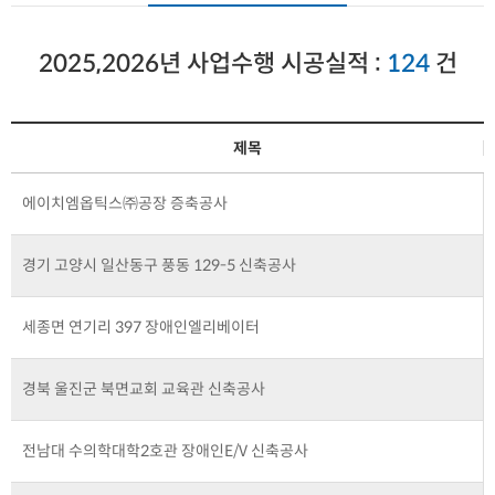
2025,2026년 사업수행 시공실적 :
124
건
제목
에이치엠옵틱스㈜공장 증축공사
경기 고양시 일산동구 풍동 129-5 신축공사
세종면 연기리 397 장애인엘리베이터
경북 울진군 북면교회 교육관 신축공사
전남대 수의학대학2호관 장애인E/V 신축공사