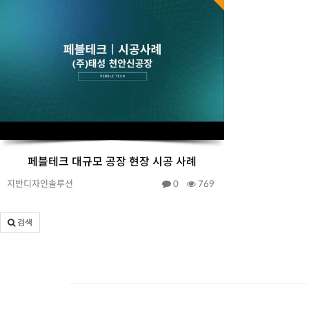
페블테크 대규모 공장 현장 시공 사례
지반디자인솔루션
0
769
검색