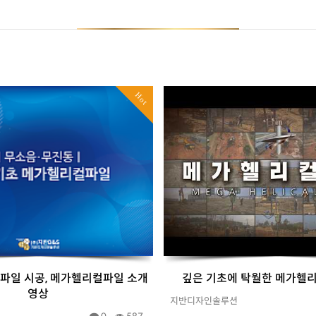
Hot
 파일 시공, 메가헬리컬파일 소개
깊은 기초에 탁월한 메가헬
영상
지반디자인솔루션