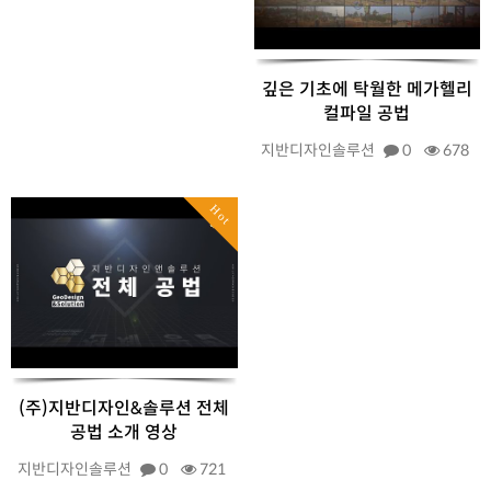
깊은 기초에 탁월한 메가헬리
컬파일 공법
지반디자인솔루션
0
678
Hot
(주)지반디자인&솔루션 전체
공법 소개 영상
지반디자인솔루션
0
721