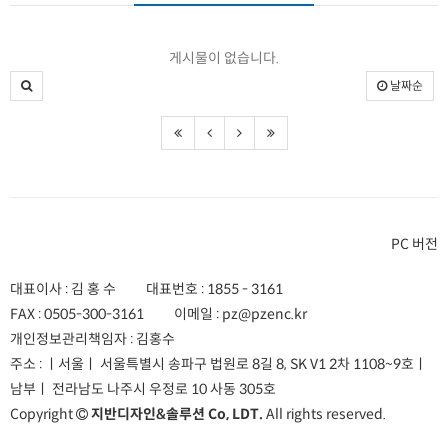
게시물이 없습니다.
날짜순
PC 버전
대표이사 : 김 홍 수
대표번호 :
1855 - 3161
FAX :
0505-300-3161
이메일 :
pz@pzenc.kr
개인정보관리책임자 : 김홍수
주소 :
ㅣ서울ㅣ 서울특별시 송파구 법원로 8길 8, SK V1 2차 1108~9호
ㅣ
남부ㅣ 전라남도 나주시 우정로 10 사동 305호
Copyright
지반디자인&솔루션 Co, LDT.
All rights reserved.