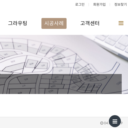
로그인
회원가입
정보찾기
그라우팅
시공사례
고객센터
04.09 10:19