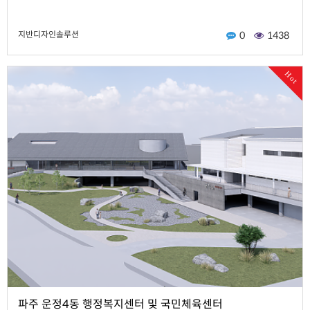
지반디자인솔루션
0
1438
Hot
파주 운정4동 행정복지센터 및 국민체육센터