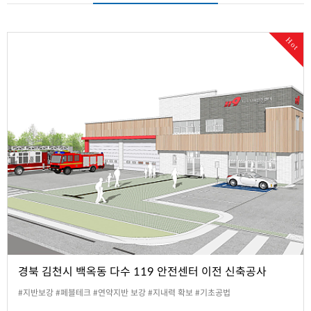
Hot
경북 김천시 백옥동 다수 119 안전센터 이전 신축공사
#지반보강 #페블테크 #연약지반 보강 #지내력 확보 #기초공법