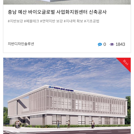
충남 예산 바이오글로벌 사업화지원센터 신축공사
#지반보강 #페블테크 #연약지반 보강 #지내력 확보 #기초공법
지반디자인솔루션
0
1843
Hot