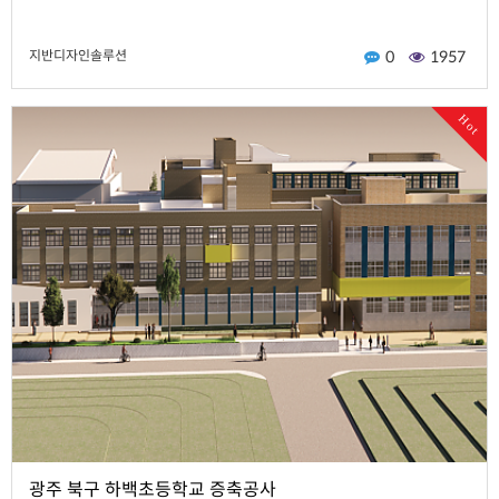
지반디자인솔루션
0
1957
Hot
광주 북구 하백초등학교 증축공사