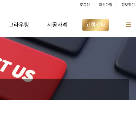
로그인
회원가입
정보찾기
그라우팅
시공사례
고객센터