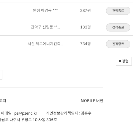
안성 아양동 ***
287평
견적종료
관악구 신림동 **...
133평
견적종료
서산 제로에너지건축...
734평
견적종료
정렬
고지
MOBILE 버전
이메일 :
pz@pzenc.kr
개인정보관리책임자 : 김홍수
남도 나주시 우정로 10 사동 305호