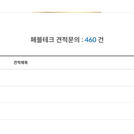
페블테크 견적문의 :
460
건
견적제목