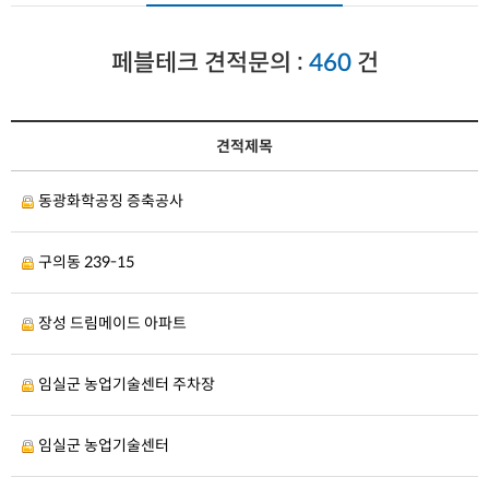
페블테크 견적문의 :
460
건
견적제목
동광화학공징 증축공사
구의동 239-15
장성 드림메이드 아파트
임실군 농업기술센터 주차장
임실군 농업기술센터