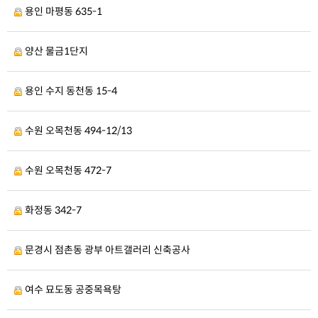
용인 마평동 635-1
양산 물금1단지
용인 수지 동천동 15-4
수원 오목천동 494-12/13
수원 오목천동 472-7
화정동 342-7
문경시 점촌동 광부 아트갤러리 신축공사
여수 묘도동 공중목욕탕